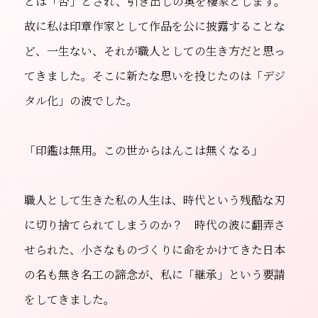
とは「否」とされ、引き出しの奥を棲家とします。
故に私は印章作家として作品を公に披露することな
ど、一生ない、それが職人としての生き方だと思っ
てきました。そこに新たな思いを投じたのは「デジ
タル化」の波でした。
「印鑑は無用。この世からはんこは無くなる」
職人として生きた私の人生は、時代という残酷な刃
に切り捨てられてしまうのか？ 時代の波に翻弄さ
せられた、小さなものづくりに命をかけてきた日本
の名も無き名工の諦念が、私に「継承」という要請
をしてきました。