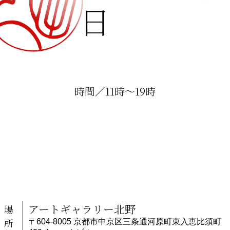
日
時間／11時〜19時
アートギャラリー北野
場
所
〒604-8005 京都市中京区三条通河原町東入恵比須町