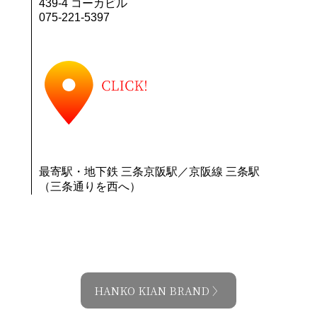
439-4 コーカビル
075-221-5397
最寄駅・地下鉄 三条京阪駅／京阪線 三条駅
（三条通りを西へ）
HANKO KIAN BRAND 〉