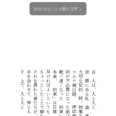
2023 はんこと大阪の文学 〉