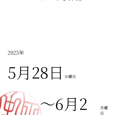
2025年
5月28日
水曜日
〜6月2
月曜
日